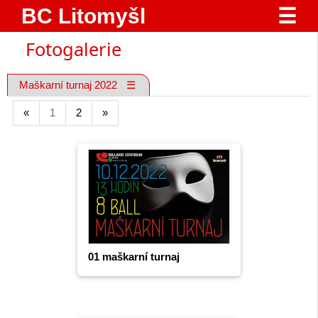
BC Litomyšl
☰
Fotogalerie
Maškarní turnaj 2022
☰
«
1
2
»
01 maškarní turnaj