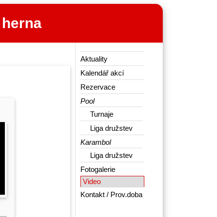
 herna
Aktuality
Kalendář akcí
Rezervace
Pool
Turnaje
Liga družstev
Karambol
Liga družstev
Fotogalerie
Video
Kontakt / Prov.doba