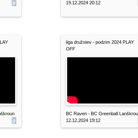
19.12.2024 20:12
PLAY
liga družstev - podzim 2024 PLAY
OFF
nškroun
BC Raven - BC Greenball Lanškro
12.12.2024 19:12